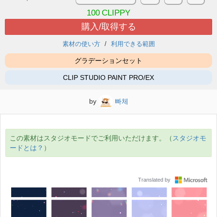
100
CLIPPY
購入/取得する
素材の使い方
利用できる範囲
グラデーションセット
CLIP STUDIO PAINT PRO/EX
by
빠체
この素材はスタジオモードでご利用いただけます。（
スタジオモ
ードとは？
）
Translated by