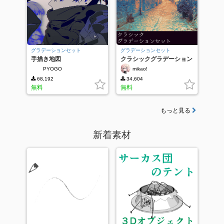
グラデーションセット
グラデーションセット
手描き地図
クラシックグラデーション
PYOGO
mikao!
68,192
34,604
無料
無料
もっと見る
新着素材