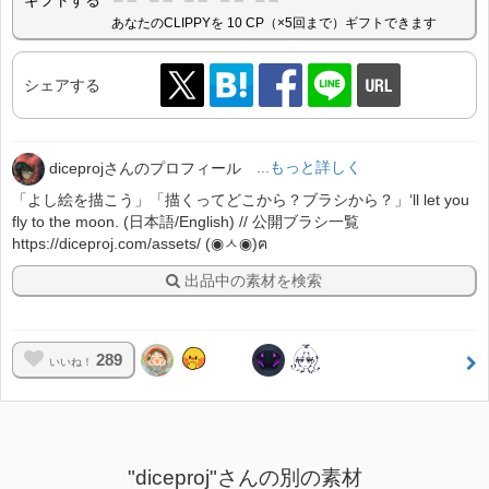
あなたのCLIPPYを 10 CP（×5回まで）ギフトできます
シェアする
diceprojさんのプロフィール
...もっと詳しく
「よし絵を描こう」「描くってどこから？ブラシから？」‘ll let you
fly to the moon. (日本語/English) // 公開ブラシ一覧
https://diceproj.com/assets/ (◉ㅅ◉)ฅ
出品中の素材を検索
289
いいね！
"diceproj"さんの別の素材