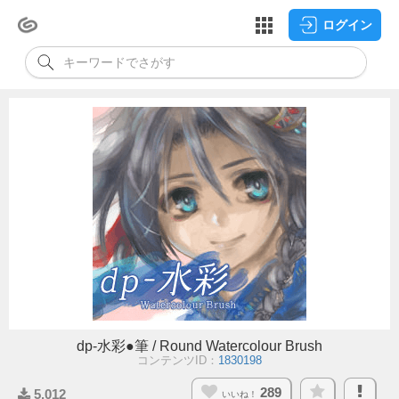
ログイン
dp-水彩●筆 / Round Watercolour Brush
コンテンツID：
1830198
289
5,012
いいね！