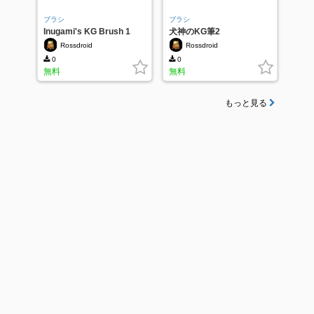
ブラシ
ブラシ
Inugami's KG Brush 1
犬神のKG筆2
Rossdroid
Rossdroid
0
0
無料
無料
もっと見る