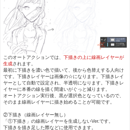
このオートアクションでは、
下描きの上に線画レイヤーが
生成
されます。
最初に下描きを濃い色で描いて、後から色替えする人向け
です。下描きレイヤーは画像の☆になります。下描きレイ
ヤーとして自動で設定され、半透明になります。下描きレ
イヤーに本番の線を描く間違いがぐっと減ります。
オートアクション実行後、黒が選択色となっているので、
そのまま線画レイヤーに描き始めることが可能です。
②下描き（線画レイヤー無し）
「①下描き」の線画レイヤーを生成しないVer.です。
下描きを描き足した際などに使用できます。