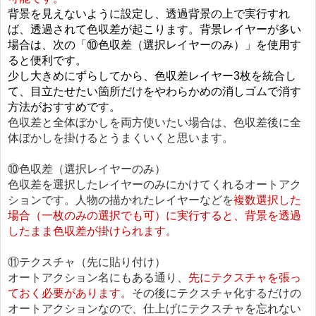
背景を見えないように設定し、透過背景の上で実行すれ
ば、透過されて色収差が起こります。背景レイヤーが多い
場合は、次の「⑩色収差（選択レイヤーのみ）」を使用す
ると便利です。
少し大きめにずらしてから、色収差レイヤー3枚を統合し
て、目立たせたい箇所だけをやわらかめの消しゴムで消す
方法がおすすめです。
色収差と全体ぼかしを両方使いたい場合は、色収差後に全
体ぼかしを掛けるとうまくいくと思います。
⑩色収差（選択レイヤーのみ）
色収差を選択したレイヤーのみにかけてくれるオートアク
ションです。人物の描かれたレイヤーなどを
複数選択した
場合（一枚のみの選択でも可）に実行すると、背景を透過
したまま色収差が掛けられます。
⑪テクスチャ（先に貼り付け）
オートアクション名にもある通り、
先にテクスチャを張っ
ておく必要があります。
その後にテクスチャ化するだけの
オートアクションなので、仕上げにテクスチャを忘れない