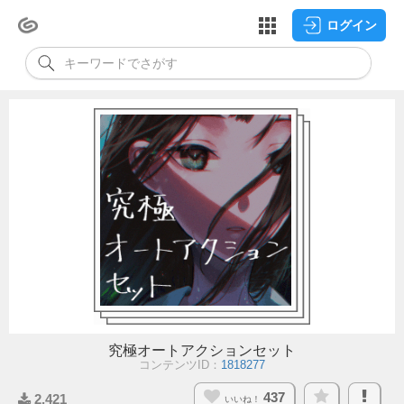
ログイン
究極オートアクションセット
コンテンツID：
1818277
437
2,421
いいね！