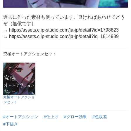
過去に作った素材も使っています。良ければあわせてどう
ぞ（無償です）
→ https://assets.clip-studio.com/ja-jp/detail?id=1798623
→ https://assets.clip-studio.com/ja-jp/detail?id=1814989
究極オートアクションセット
究極オートアクショ
ンセット
#オートアクション
#仕上げ
#グロー効果
#色収差
#下描き