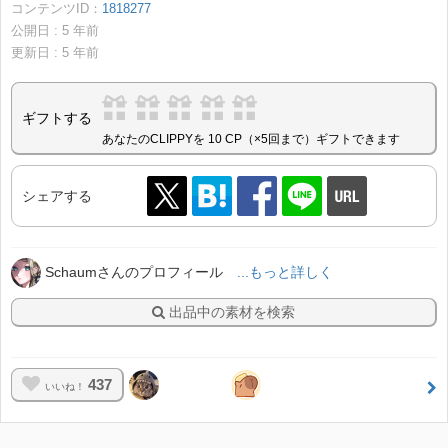
コンテンツID：
1818277
公開日 :
5
年前
更新日 :
5
年前
ギフトする
あなたのCLIPPYを 10 CP（×5回まで）ギフトできます
シェアする
Schaumさんのプロフィール
...もっと詳しく
出品中の素材を検索
437
いいね！