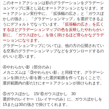
このオートアクションは影のグラデーションをグラデーシ
ョンマップに落とし込むオートアクションとなります。オ
ートアクション実行中に、「拡張幅の広さ」と「ガウスぼ
かしの強さ」、「グラデーションマップ」を選択できるよ
うにデフォルトでなっています。
「拡張幅の広さ」を広く
するほどグラデーションマップの色を反映したやわらかい
影に、「ガウスぼかし」を強く掛けるほど滑らかなグラデ
ーションになります。
グラデーションマップについては、他の方の公開されてい
る空系のグラデーションマップなどをダウンロードするの
がいいと思います。
④やわらかい影（部分のみ）
メカニズムは「③やわらかい影」と同様です。グラデーシ
ョンを掛けたい影を囲った選択範囲を作っておくことで、
選択範囲内の影だけにオートアクションが掛けられます。
⑤ガウスぼかし 15/ ⑥ガウスぼかし 30
選択中のレイヤー（1レイヤーのみ）に、ガウスぼかしを
15または30の強さで掛けてくれます。