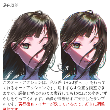
⑨色収差
このオートアクションは、色収差（RGBずらし）を行って
くれるオートアクションです。途中ずらす位置を調整でき
ますが、調整せずにそのまま実行しても1pxほどの小さいず
らしをやってくれます。画像が調整せずに実行したサンプ
ルです。
実行後もレイヤーが残っているので、好きに調整
可能です。