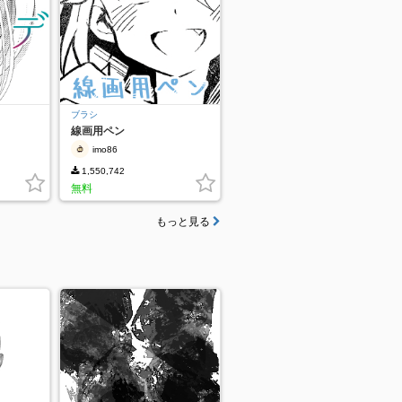
ブラシ
線画用ペン
imo86
1,550,742
無料
もっと見る