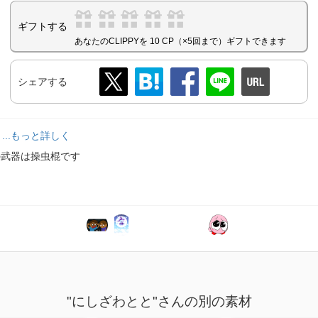
ギフトする
あなたのCLIPPYを 10 CP（×5回まで）ギフトできます
シェアする
...もっと詳しく
の武器は操虫棍です
"にしざわとと"さんの別の素材