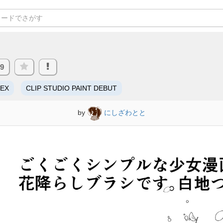
69
/EX
CLIP STUDIO PAINT DEBUT
by
にしざわとと