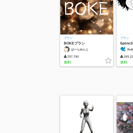
ブラシ
ブラシ
BOKEブラシ
6pencil
ぱーらめんと
Rol
257,792
265,2
無料
無料