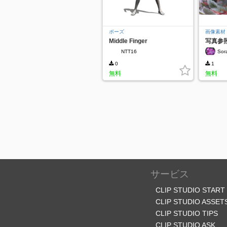
ポーズ
画像素材
Middle Finger
写真参照
NTT16
Sor
0
1
無料
無料
サービス
CLIP STUDIO START
CLIP STUDIO ASSET
CLIP STUDIO TIPS
CLIP STUDIO ASK