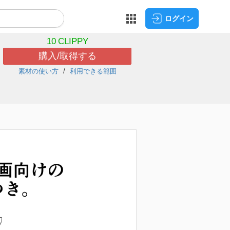
ログイン
10
CLIPPY
購入/取得する
素材の使い方
利用できる範囲