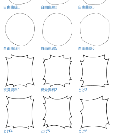
自由曲線1
自由曲線2
自由曲線3
自由曲線4
自由曲線5
自由曲線6
視覚資料1
視覚資料2
とげ3
とげ4
とげ5
とげ6