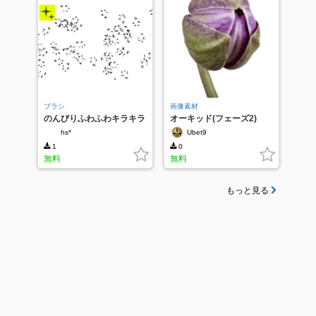
ブラシ
画像素材
のんびりふわふわキラキラ
オーキッド(フェーズ2)
ブラシ
hs*
Ubet9
1
0
無料
無料
もっと見る