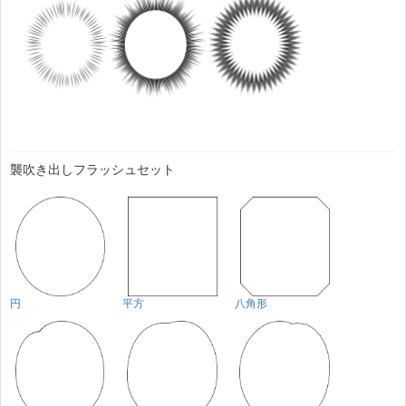
襲吹き出しフラッシュセット
円
平方
八角形