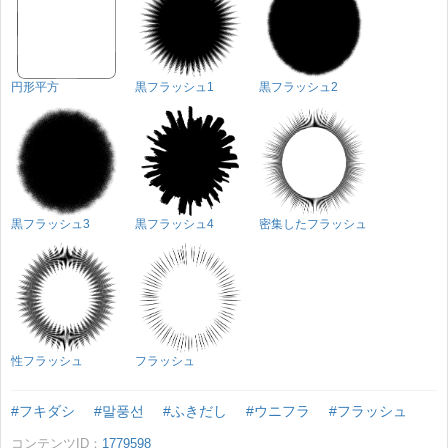
円形平方
黒フラッシュ1
黒フラッシュ2
黒フラッシュ3
黒フラッシュ4
密集したフラッシュ
性フラッシュ
フラッシュ
#フキダシ
#말풍선
#ふきだし
#ウニフラ
#フラッシュ
コンテンツID：
1779598