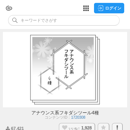
ログイン
アナウンス系フキダシツール4種
コンテンツID：
1720308
1,928
67,421
いいね！