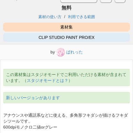
無料
素材の使い方
利用できる範囲
素材集
CLIP STUDIO PAINT PRO/EX
by
ばれった
この素材集はスタジオモードでご利用いただける素材が含まれて
います。（
スタジオモードとは？
）
新しいバージョンがあります
アナウンスや通話系などに使える、多角形フキダシが描けるフキダ
シツールです。
600dpiモノクロ二値orグレー