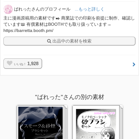
ばれったさんのプロフィール
...もっと詳しく
主に漫画原稿用の素材です✒️ 商業誌での印刷を前提に制作、確認し
ています📖 有償素材はBOOTHでも取り扱っています→
https://barretta.booth.pm/
出品中の素材を検索
1,928
いいね！
"ばれった"さんの別の素材