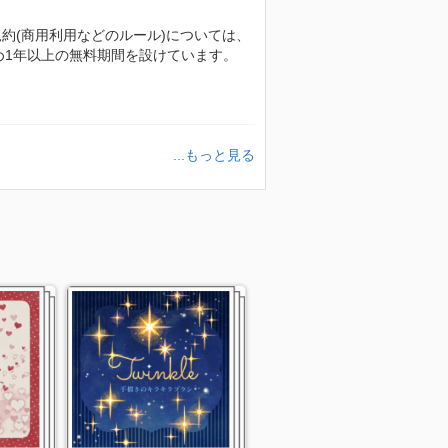
規約(商用利用などのルール)については、
め1年以上の無料期間を設けています。
...もっと見る