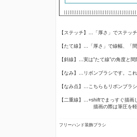
【ステッチ】…「厚さ」でステッ
【たて線】…「厚さ」で線幅、「
【斜線】…実は”たて線”の角度と
【なみ】…リボンブラシです。こ
【なみ点】…こちらもリボンブラ
【二重線】…+shiftでまっすぐ
描画の際は筆圧を軽めにす
フリーハンド装飾ブラシ