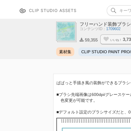
CLIP STUDIO ASSETS
フリーハンド装飾ブラシ
コンテンツID：
1709602
3,7
59,355
いいね！
素材集
CLIP STUDIO PAINT PRO
ぱぱっと手描き風の装飾ができるブラシ
■ブラシ先端画像は600dpi/グレースケ
色変更が可能です。
■デフォルト設定のブラシサイズだと、0