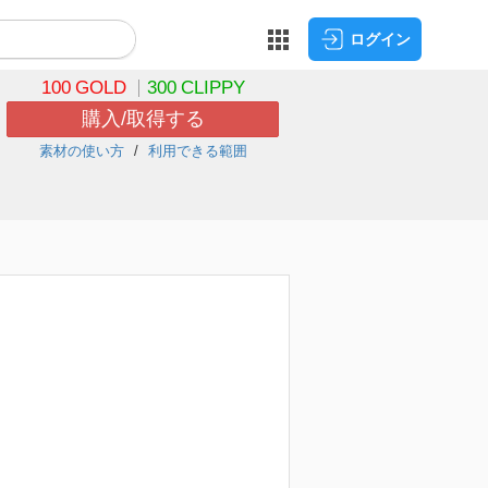
ログイン
100
GOLD
300
CLIPPY
購入/取得する
素材の使い方
利用できる範囲