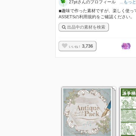
27ptさんのプロフィール
...も
◾︎趣味で作った素材ですが、楽しく使って
ASSETSの利用規約をご確認ください
出品中の素材を検索
3,736
いいね！