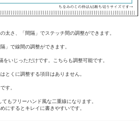
チの太さ、「間隔」でステッチ間の調整ができます。
間隔」で線間の調整ができます。
間隔をいじっただけです。こちらも調整可能です。
れはとくに調整する項目はありません。
シです。
描画してもフリーハンド風な二重線になります。
るとキレイに書きやすいです。