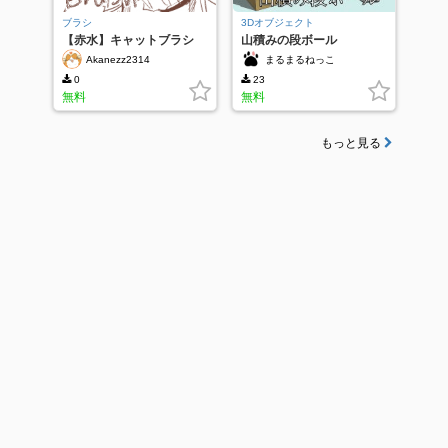
ブラシ
3Dオブジェクト
【赤水】キャットブラシ
山積みの段ボール
Akanezz2314
まるまるねっこ
0
23
無料
無料
もっと見る