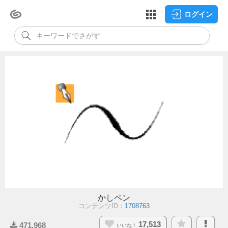
ログイン
かしペン
コンテンツID：
1708763
17,513
471,968
いいね！