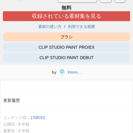
無料
収録されている素材集を見る
素材の使い方
利用できる範囲
ブラシ
CLIP STUDIO PAINT PRO/EX
CLIP STUDIO PAINT DEBUT
by
Hmm...
更新履歴
コンテンツID：
1708763
公開日 :
8
年前
更新日 :
8
年前