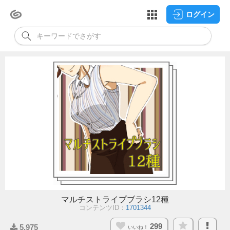
ログイン
マルチストライプブラシ12種
コンテンツID：
1701344
299
5,975
いいね！