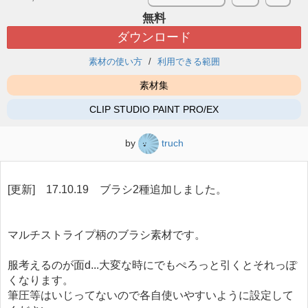
無料
ダウンロード
素材の使い方
利用できる範囲
素材集
CLIP STUDIO PAINT PRO/EX
by
truch
[更新] 17.10.19 ブラシ2種追加しました。
マルチストライプ柄のブラシ素材です。
服考えるのが面d...大変な時にでもぺろっと引くとそれっぽ
くなります。
筆圧等はいじってないので各自使いやすいように設定して