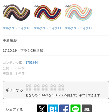
マルチストライプ10
マルチストライプ11
マルチストライプ12
更新履歴
17.10.19 ブラシ2種追加
コンテンツID：
1701344
公開日 :
8
年前
更新日 :
8
年前
ギフトする
あなたのCLIPPYを 10 CP（×5回まで）ギフトできます
シェアする