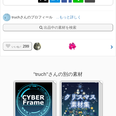
truchさんのプロフィール
...もっと詳しく
出品中の素材を検索
299
いいね！
"truch"さんの別の素材