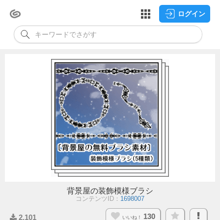
ログイン
背景屋の装飾模様ブラシ
コンテンツID：
1698007
130
2,101
いいね！