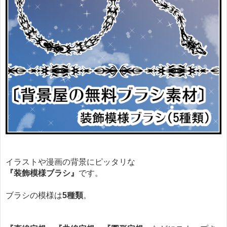
イラストや漫画の背景にピッタリな
『装飾模様ブラシ』
です。
ブラシの模様は
5種類
。