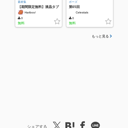
素材集
ポーズ
【期間限定無料】液晶タブ
第65回
レット
Hariboo/
Celestials
0
0
無料
無料
もっと見る
シェアする