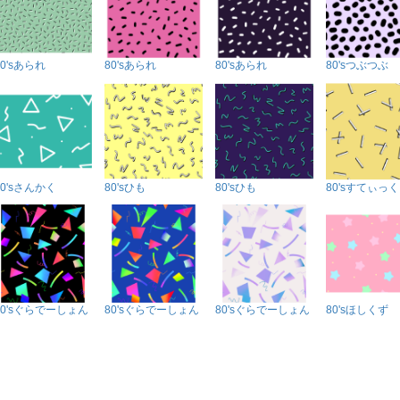
80'sあられ
80'sあられ
80'sあられ
80'sつぶつぶ
80'sさんかく
80'sひも
80'sひも
80'sすてぃっく
80'sぐらでーしょん
80'sぐらでーしょん
80'sぐらでーしょん
80'sほしくず