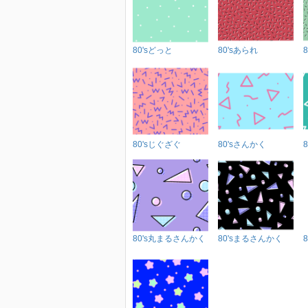
80'sどっと
80'sあられ
80'sじぐざぐ
80'sさんかく
80's丸まるさんかく
80'sまるさんかく