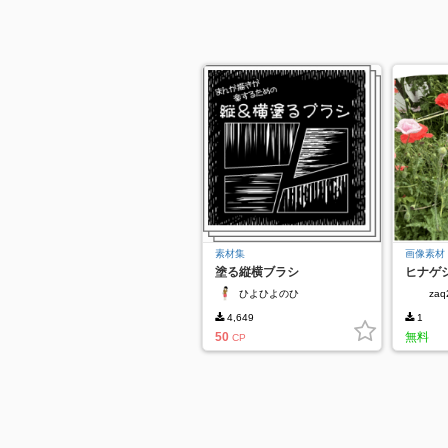
素材集
画像素材
塗る縦横ブラシ
ヒナゲ
ひよひよのひ
zaq
4,649
1
50
無料
CP