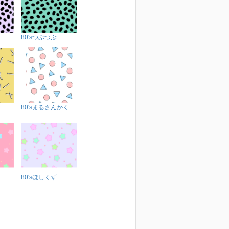
80'sつぶつぶ
80'sまるさんかく
80'sほしくず