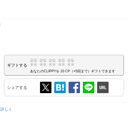
柄
ギフトする
あなたのCLIPPYを 10 CP（×5回まで）ギフトできます
シェアする
っと詳しく