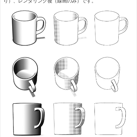
り）、レンダリング後（線画のみ）です。