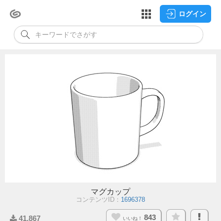
ログイン
マグカップ
コンテンツID：
1696378
843
41,867
いいね！