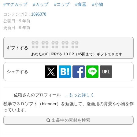
#マグカップ
#カップ
#コップ
#食器
#小物
コンテンツID：
1696378
公開日 :
9
年前
更新日 :
9
年前
ギフトする
あなたのCLIPPYを 10 CP（×5回まで）ギフトできます
シェアする
佐猫さんのプロフィール
...もっと詳しく
独学で３Ｄソフト（blender）を勉強して、漫画用の背景や小物を作
っています。
出品中の素材を検索