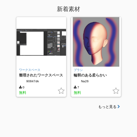
新着素材
ワークスペース
ブラシ
整理されたワークスペース
輪郭のある柔らかい
90847dk
Na26
0
7
無料
無料
もっと見る