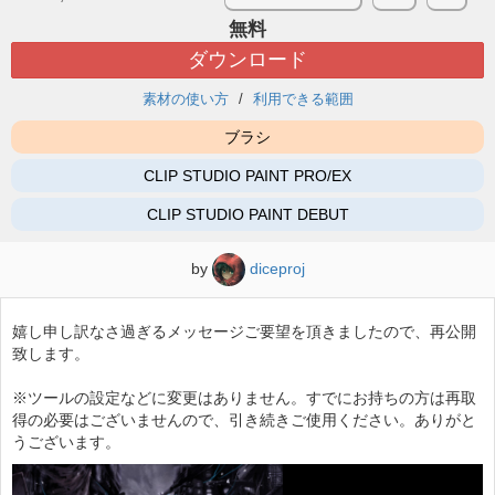
無料
ダウンロード
素材の使い方
利用できる範囲
ブラシ
CLIP STUDIO PAINT PRO/EX
CLIP STUDIO PAINT DEBUT
by
diceproj
嬉し申し訳なさ過ぎるメッセージご要望を頂きましたので、再公開
致します。
※ツールの設定などに変更はありません。すでにお持ちの方は再取
得の必要はございませんので、引き続きご使用ください。ありがと
うございます。