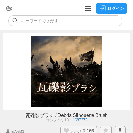
ログイン
瓦礫影ブラシ / Debris Silhouette Brush
コンテンツID：
1687372
2,166
57,621
いいね！