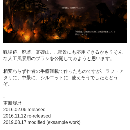
戦場跡、廃墟、瓦礫山、...夜景にも応用できるかも？そん
な人工風景用のブラシを公開してみようと思います。
相変わらず作者の手癖満載で作ったものですが、ラフ・ア
タリに、中景に、シルエットに...使えそうでしたらどう
ぞ。
-
更新履歴
2016.02.06 released
2016.11.12 re-released
2019.08.17 modified (exsample work)