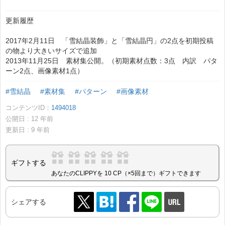
更新履歴
2017年2月11日 「雪結晶装飾」と「雪結晶円」の2点を初期投稿
の物より大きいサイズで追加
2013年11月25日 素材集公開。（初期素材点数：3点 内訳 パタ
ーン2点、画像素材1点）
#雪結晶
#素材集
#パターン
#画像素材
コンテンツID：
1494018
公開日 :
12
年前
更新日 :
9
年前
ギフトする
あなたのCLIPPYを 10 CP（×5回まで）ギフトできます
シェアする