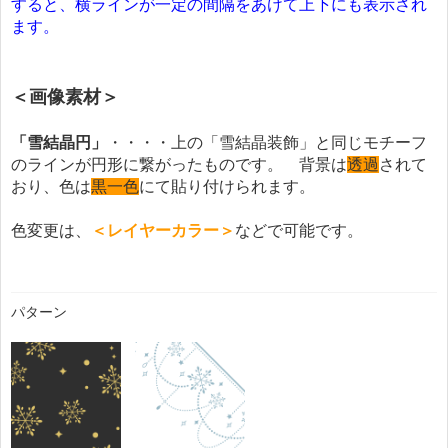
すると、横ラインが一定の間隔をあけて上下にも表示され
ます。
＜画像素材＞
「雪結晶円」
・・・・上の「雪結晶装飾」と同じモチーフ
のラインが円形に繋がったものです。 背景は
透過
されて
おり、色は
黒一色
にて貼り付けられます。
色変更は、
＜レイヤーカラー＞
などで可能です。
パターン