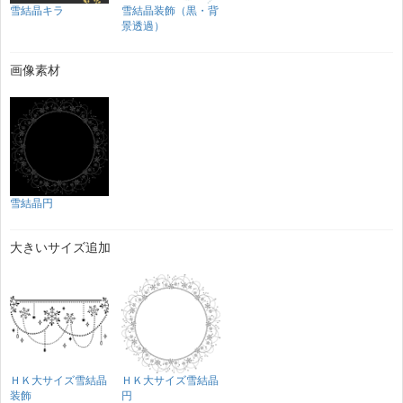
雪結晶キラ
雪結晶装飾（黒・背
景透過）
画像素材
雪結晶円
大きいサイズ追加
ＨＫ大サイズ雪結晶
ＨＫ大サイズ雪結晶
装飾
円