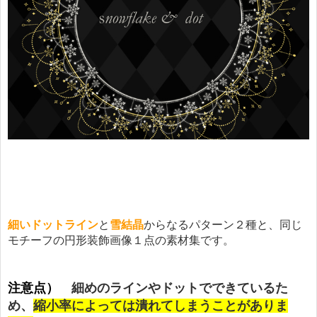
細いドットライン
と
雪結晶
からなるパターン２種と、同じ
モチーフの円形装飾画像１点の素材集です。
注意点）
細めのラインやドットでできているた
め、
縮小率によっては潰れてしまうことがありま