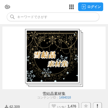
ログイン
雪結晶素材集
コンテンツID：
1494018
1,476
42,309
いいね！