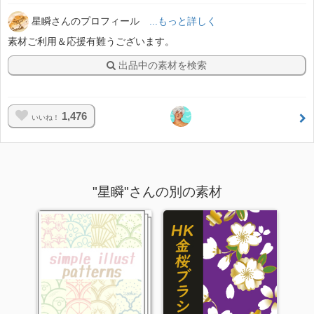
星瞬さんのプロフィール
...もっと詳しく
素材ご利用＆応援有難うございます。
出品中の素材を検索
1,476
いいね！
"星瞬"さんの別の素材