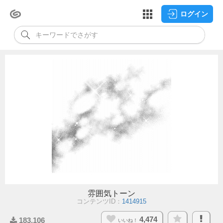
ログイン
雰囲気トーン
コンテンツID：
1414915
4,474
183,106
いいね！