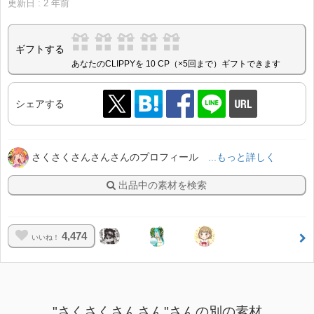
更新日 :
2
年前
ギフトする
あなたのCLIPPYを 10 CP（×5回まで）ギフトできます
シェアする
さくさくさんさんさんのプロフィール
...もっと詳しく
出品中の素材を検索
4,474
いいね！
"さくさくさんさん"さんの別の素材