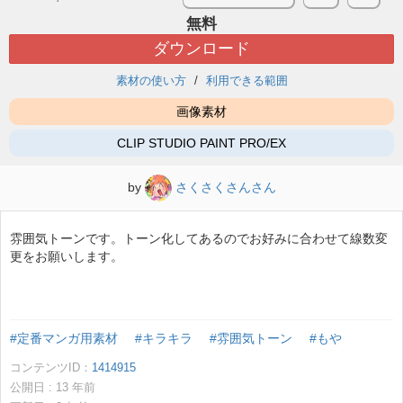
無料
ダウンロード
素材の使い方
利用できる範囲
画像素材
CLIP STUDIO PAINT PRO/EX
by
さくさくさんさん
雰囲気トーンです。トーン化してあるのでお好みに合わせて線数変
更をお願いします。
#定番マンガ用素材
#キラキラ
#雰囲気トーン
#もや
コンテンツID：
1414915
公開日 :
13
年前