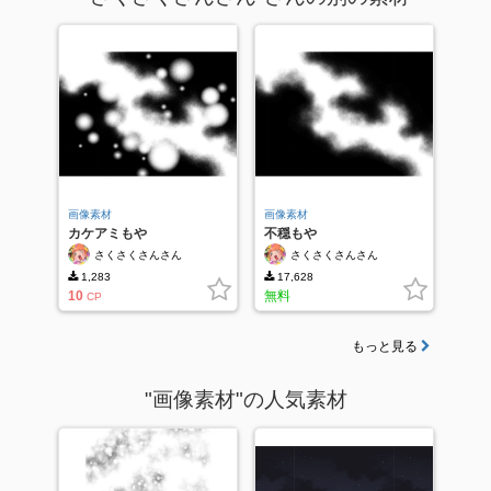
画像素材
画像素材
カケアミもや
不穏もや
さくさくさんさん
さくさくさんさん
1,283
17,628
10
無料
CP
もっと見る
"画像素材"の人気素材