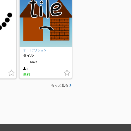
オートアクション
タイル
Na26
3
無料
もっと見る