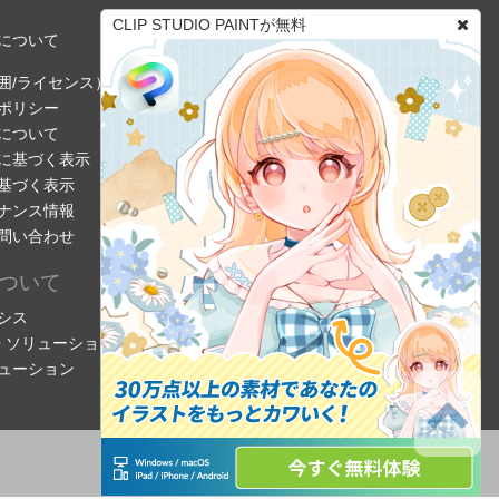
CLIP STUDIO PAINTが無料
について
囲/ライセンス）
ポリシー
について
に基づく表示
基づく表示
ナンス情報
問い合わせ
ついて
シス
DIO ソリューション
ューション