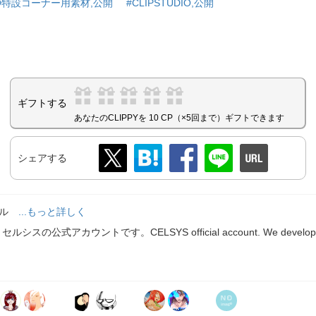
DIO特設コーナー用素材,公開
#CLIPSTUDIO,公開
ギフトする
あなたのCLIPPYを 10 CP（×5回まで）ギフトできます
シェアする
ール
...もっと詳しく
スの公式アカウントです。CELSYS official account. We develop and 