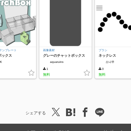
テンプレート
画像素材
ブラシ
ボックス
グレーのチャットボックス
ネックレス
_K
aquaruins
소나무
1
0
無料
無料
シェアする