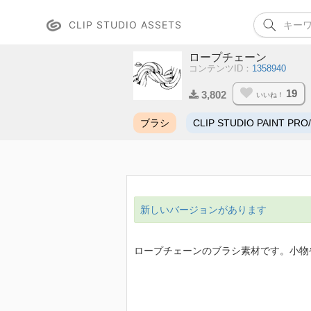
CLIP STUDIO ASSETS
ロープチェーン
コンテンツID：
1358940
19
3,802
いいね！
ブラシ
CLIP STUDIO PAINT PRO
新しいバージョンがあります
ロープチェーンのブラシ素材です。小物