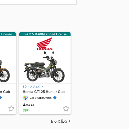
3Dオブジェクト
er Cub
Honda CT125 Hunter Cub
Green
◆
◆
ClipStudioOfficial
6,313
無料
もっと見る