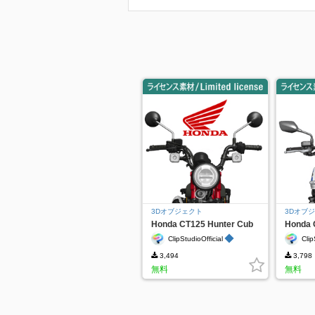
3Dオブジェクト
3Dオブ
Honda CT125 Hunter Cub
Honda 
◆
ClipStudioOfficial
Clip
3,494
3,798
無料
無料