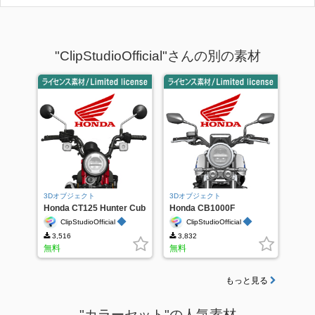
"ClipStudioOfficial"さんの別の素材
3Dオブジェクト
3Dオブジェクト
Honda CT125 Hunter Cub
Honda CB1000F
◆
◆
ClipStudioOfficial
ClipStudioOfficial
3,516
3,832
無料
無料
もっと見る
"カラーセット"の人気素材