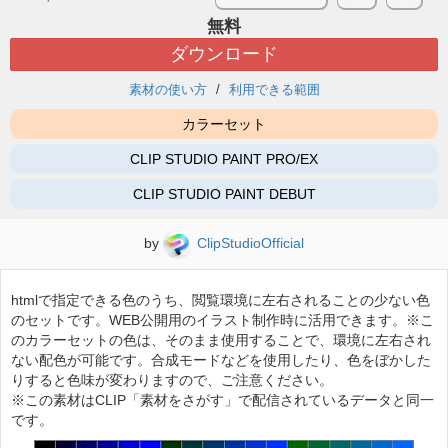
無料
ダウンロード
素材の使い方
利用できる範囲
カラーセット
CLIP STUDIO PAINT PRO/EX
CLIP STUDIO PAINT DEBUT
by
ClipStudioOfficial
htmlで指定できる色のうち、閲覧環境に左右されることの少ない色
のセットです。WEB公開用のイラスト制作時に活用できます。※こ
のカラーセットの色は、そのまま使用することで、環境に左右され
ない配色が可能です。合成モードなどを使用したり、色をぼかした
りすると色味が変わりますので、ご注意ください。
※この素材はCLIP「素材をさがす」で配信されているデータと同一
です。