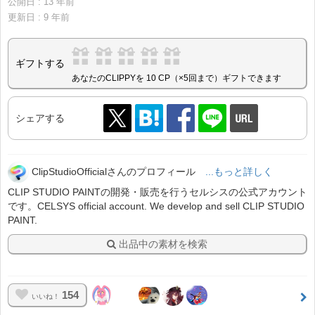
公開日 :
13
年前
更新日 :
9
年前
ギフトする
あなたのCLIPPYを 10 CP（×5回まで）ギフトできます
シェアする
ClipStudioOfficialさんのプロフィール
...もっと詳しく
CLIP STUDIO PAINTの開発・販売を行うセルシスの公式アカウント
です。CELSYS official account. We develop and sell CLIP STUDIO
PAINT.
出品中の素材を検索
154
いいね！