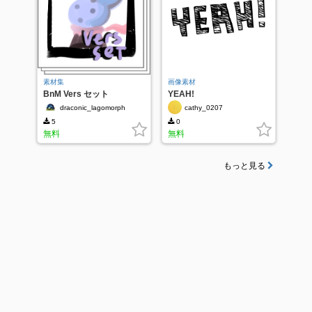
素材集
画像素材
BnM Vers セット
YEAH!
draconic_lagomorph
cathy_0207
5
0
無料
無料
もっと見る