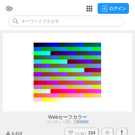
ログイン
Webセーフカラー
コンテンツID：
1358894
154
4,410
いいね！