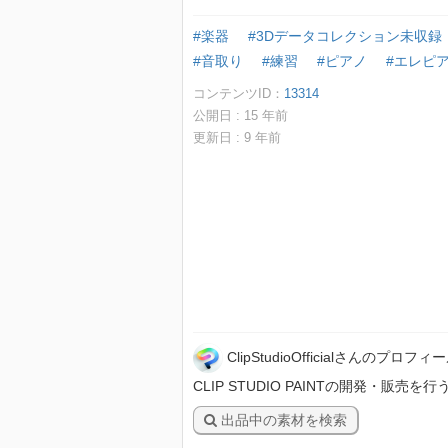
#楽器
#3Dデータコレクション未収録
#音取り
#練習
#ピアノ
#エレピ
コンテンツID：
13314
公開日 :
15
年前
更新日 :
9
年前
ClipStudioOfficialさんのプロフィ
CLIP STUDIO PAINTの開発・販売を行うセルシ
出品中の素材を検索