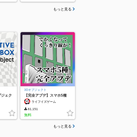
もっと見る
3Dオブジェクト
ブジェク
【完全アプデ】スマホ5種
ライフイズゲーム
61,151
無料
もっと見る