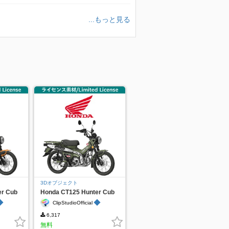
...もっと見る
3Dオブジェクト
er Cub
Honda CT125 Hunter Cub
Green
◆
◆
ClipStudioOfficial
6,317
無料