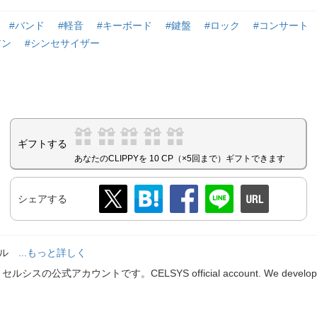
#バンド
#軽音
#キーボード
#鍵盤
#ロック
#コンサート
アン
#シンセサイザー
ギフトする
あなたのCLIPPYを 10 CP（×5回まで）ギフトできます
シェアする
ール
...もっと詳しく
スの公式アカウントです。CELSYS official account. We develop and 