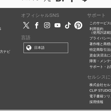
オフィシャルSNS
サポート
このサービス
S
利用規約
（使用許諾範
言語
プライバシー
著作権と商標
日本語
特定商取引法
方ナビ
資金決済法に
障害・メンテ
サポート・お
セルシスに
株式会社セル
CLIP STU
電子書籍ソリ
採用情報