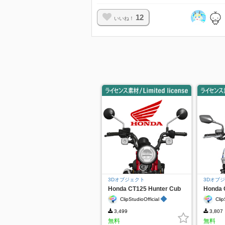
12
いいね！
3Dオブジェクト
3Dオブ
Honda CT125 Hunter Cub
Honda 
◆
ClipStudioOfficial
Clip
3,499
3,807
無料
無料