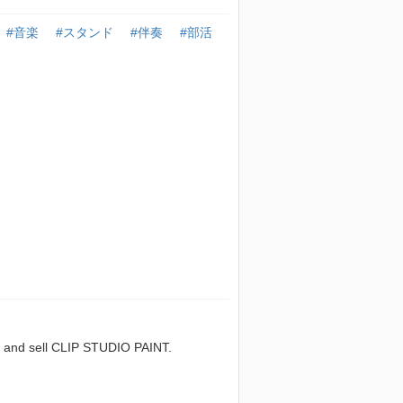
#音楽
#スタンド
#伴奏
#部活
sell CLIP STUDIO PAINT.