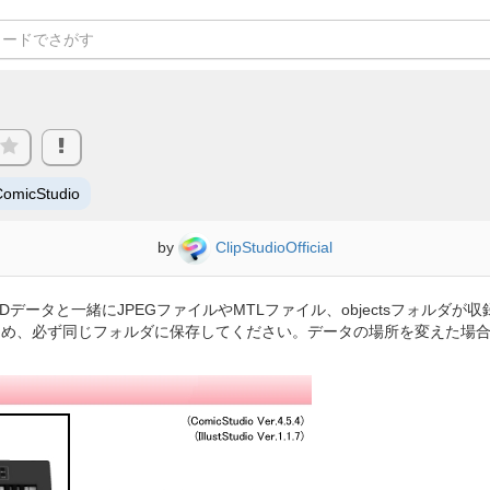
ComicStudio
by
ClipStudioOfficial
データと一緒にJPEGファイルやMTLファイル、objectsフォルダ
ため、必ず同じフォルダに保存してください。データの場所を変えた場