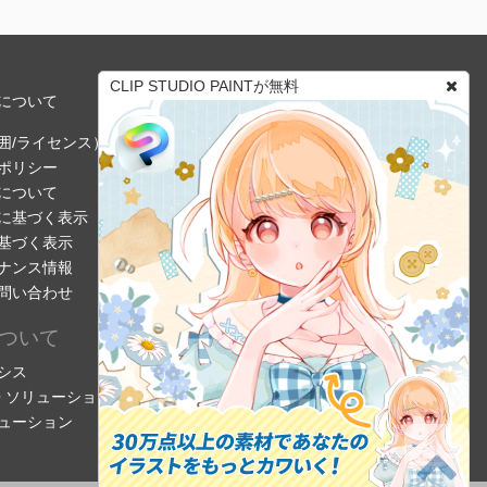
CLIP STUDIO PAINTが無料
について
囲/ライセンス）
ポリシー
について
に基づく表示
基づく表示
ナンス情報
問い合わせ
ついて
シス
DIO ソリューション
ューション