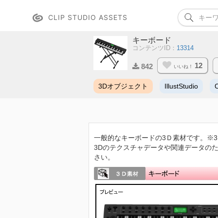
CLIP STUDIO ASSETS
キーボード
コンテンツID：
13314
12
842
いいね！
3Dオブジェクト
IllustStudio
一般的なキーボードの3Ｄ素材です。※3D
3Dのテクスチャデータや関連データの
さい。