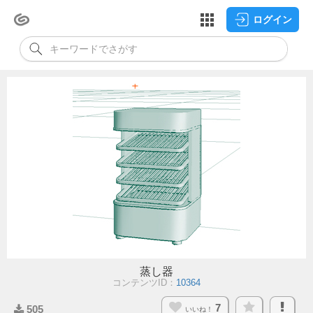
ログイン
蒸し器
コンテンツID：
10364
7
505
いいね！