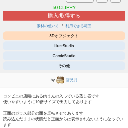
50
CLIPPY
購入/取得する
素材の使い方
利用できる範囲
3Dオブジェクト
IllustStudio
ComicStudio
その他
by
雪見月
コンビニの店頭にある肉まんの入っている蒸し器です
使いやすいように10倍サイズで出力してあります
正面のガラス部分の面を反転させてあります
読み込んだままの状態だと正面からは表示されないようになってい
ます