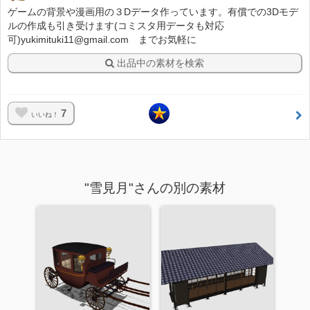
ゲームの背景や漫画用の３Dデータ作っています。有償での3Dモデ
ルの作成も引き受けます(コミスタ用データも対応
可)yukimituki11@gmail.com までお気軽に
出品中の素材を検索
7
いいね！
"雪見月"さんの別の素材