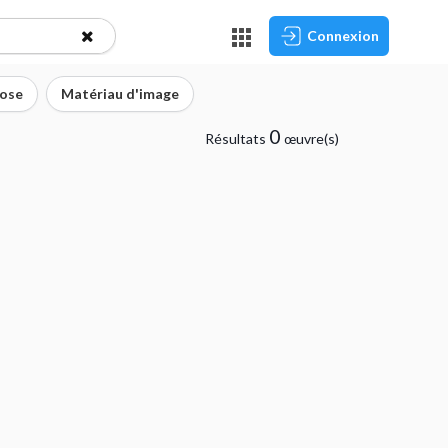
Connexion
ose
Matériau d'image
0
Résultats
œuvre(s)