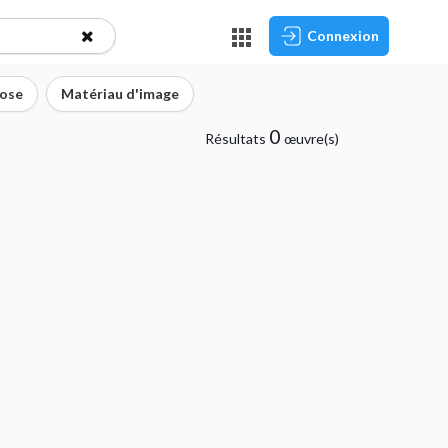
Connexion
ose
Matériau d'image
0
Résultats
œuvre(s)