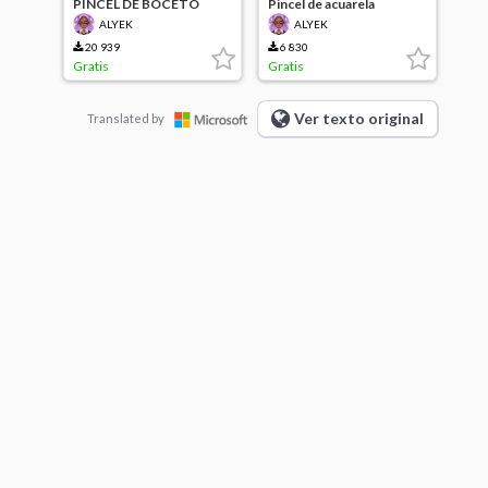
PINCEL DE BOCETO
Pincel de acuarela
ALYEK
ALYEK
20 939
6 830
Gratis
Gratis
Ver texto original
Translated by