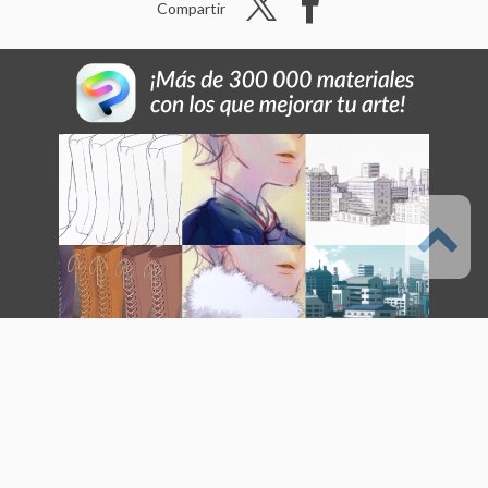
Compartir