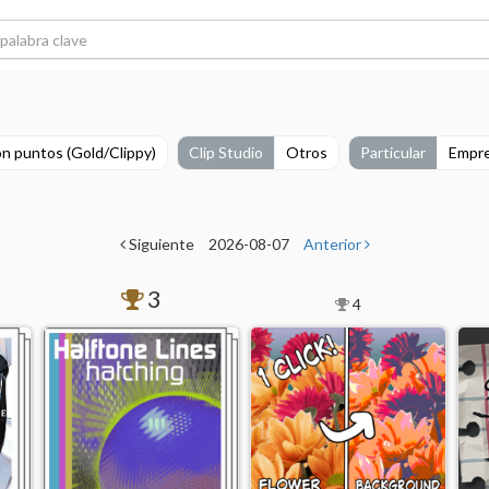
n puntos (Gold/Clippy)
Clip Studio
Otros
Particular
Empr
Siguiente
2026-08-07
Anterior
3
4