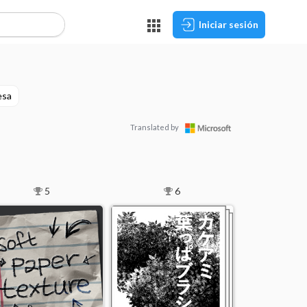
Iniciar sesión
esa
Translated by
5
6