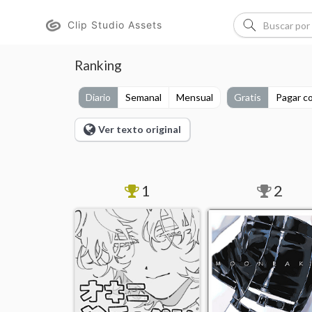
Clip Studio Assets
Ranking
Diario
Semanal
Mensual
Gratis
Pagar co
Ver texto original
1
2