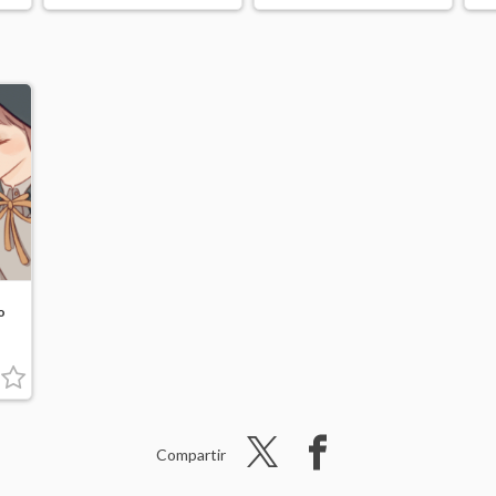
o
Compartir