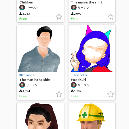
Children
The man in the shirt
リージン
リージン
5,253
2,090
Free
Free
3D character
3D character
The man in the shirt
Food Girl
リージン
リージン
4,994
1,107
Free
Free