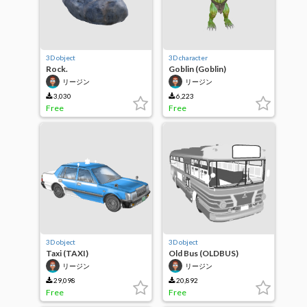
3D object
3D character
Rock.
Goblin (Goblin)
リージン
リージン
3,030
6,223
Free
Free
3D object
3D object
Taxi (TAXI)
Old Bus (OLDBUS)
リージン
リージン
29,098
20,892
Free
Free