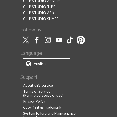
CLIP STUDIO ASSETS
CLIP STUDIO TIPS
CLIP STUDIO ASK
CLIP STUDIO SHARE
Follow us
Language
English
Support
About this service
Terms of Service
(Permitted scope of use)
Privacy Policy
Copyright & Trademark
System Failure and Maintenance